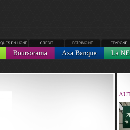
QUES EN LIGNE
CRÉDIT
PATRIMOINE
EPARGNE
Boursorama
Axa Banque
La NE
AUT