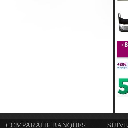
COMPARATIF BANQUES
SUIVE