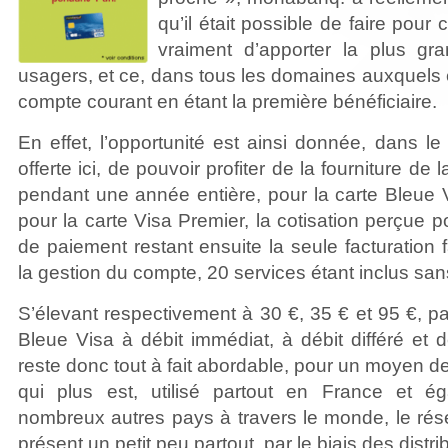
qu’il était possible de faire pour 
vraiment d’apporter la plus gra
usagers, et ce, dans tous les domaines auxquels e
compte courant en étant la première bénéficiaire.
En effet, l’opportunité est ainsi donnée, dans le
offerte ici, de pouvoir profiter de la fourniture de 
pendant une année entière, pour la carte Bleue V
pour la carte Visa Premier, la cotisation perçue p
de paiement restant ensuite la seule facturation f
la gestion du compte, 20 services étant inclus sans
S’élevant respectivement à 30 €, 35 € et 95 €, par
Bleue Visa à débit immédiat, à débit différé et 
reste donc tout à fait abordable, pour un moyen de
qui plus est, utilisé partout en France et é
nombreux autres pays à travers le monde, le rése
présent un petit peu partout, par le biais des dist